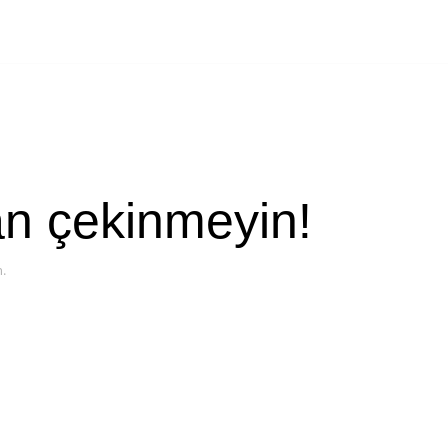
an çekinmeyin!
n.