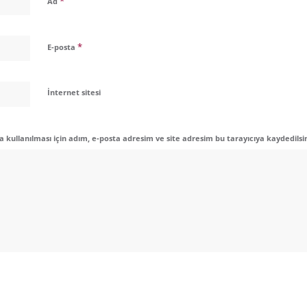
*
Ad
*
E-posta
İnternet sitesi
kullanılması için adım, e-posta adresim ve site adresim bu tarayıcıya kaydedilsi