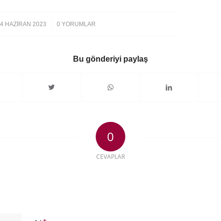
/
4 HAZIRAN 2023
0 YORUMLAR
Bu gönderiyi paylaş
0
CEVAPLAR